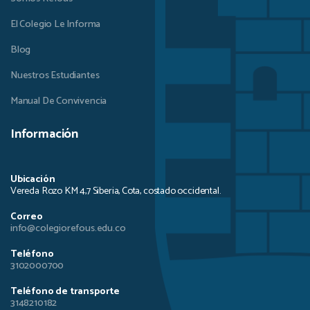
El Colegio Le Informa
Blog
Nuestros Estudiantes
Manual De Convivencia
Información
Ubicación
Vereda Rozo KM 4,7 Siberia, Cota, costado occidental.
Correo
info@colegiorefous.edu.co
Teléfono
3102000700
Teléfono de transporte
3148210182