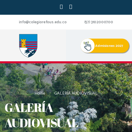
info@colegiorefous.edu.co
(57) 3102000700
Admisiones 2027
Home
GALERÍA AUDIOVISUAL
GALERÍA
AUDIOVISUAL