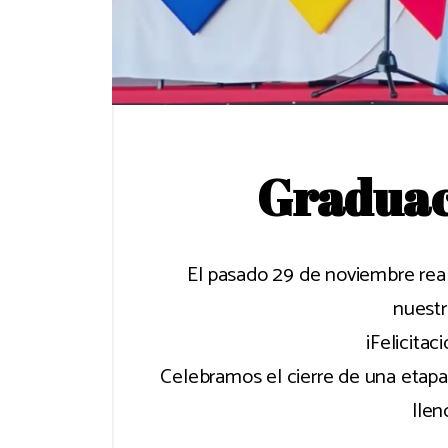
Graduac
El pasado 29 de noviembre rea
nuestr
¡Felicitac
Celebramos el cierre de una etapa 
llen