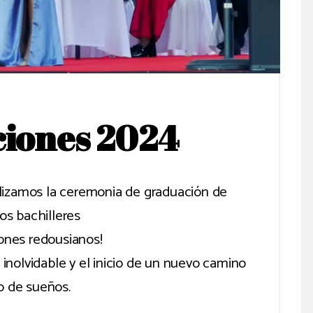
iones 2024
lizamos la ceremonia de graduación de
os bachilleres
iones redousianos!
inolvidable y el inicio de un nuevo camino
o de sueños.