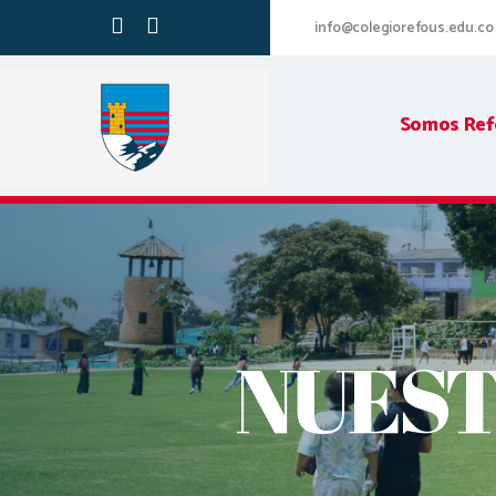
info@colegiorefous.edu.co
Somos Ref
NUEST