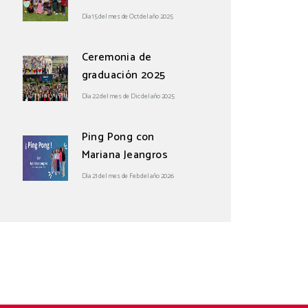
Día 15 del mes de Oct del año 2025
Ceremonia de
graduación 2025
Día 22 del mes de Dic del año 2025
Ping Pong con
Mariana Jeangros
Día 21 del mes de Feb del año 2026