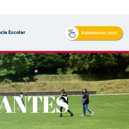
cia Escolar
Admisiones 2027
IANTES