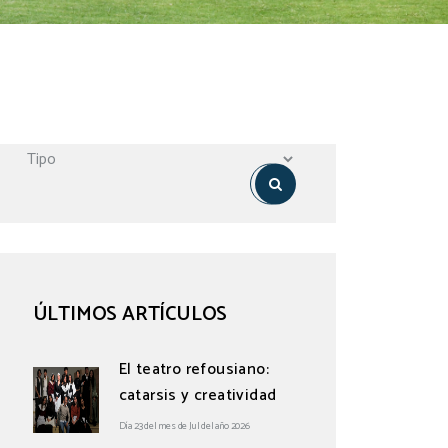
ÚLTIMOS ARTÍCULOS
El teatro refousiano:
catarsis y creatividad
Día 23 del mes de Jul del año 2026