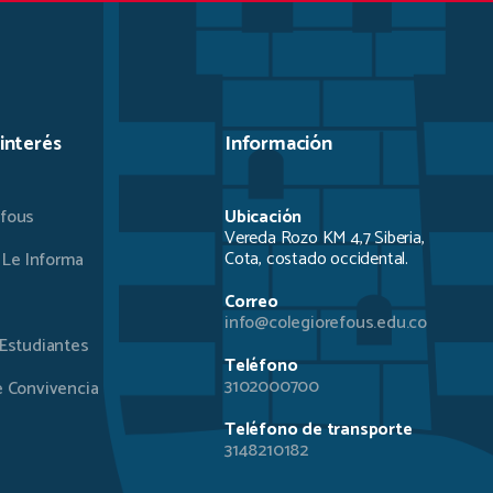
 interés
Información
fous
Ubicación
Vereda Rozo KM 4,7 Siberia,
Cota, costado occidental.
 Le Informa
Correo
info@colegiorefous.edu.co
Estudiantes
Teléfono
3102000700
 Convivencia
Teléfono de transporte
3148210182