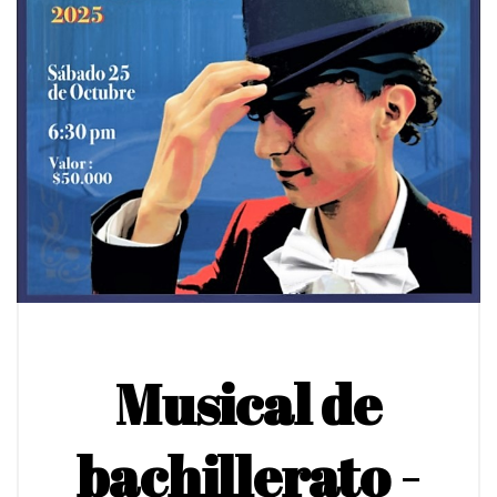
Musical de
bachillerato -