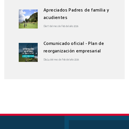
Apreciados Padres de familia y
acudientes
Día 17 del mes de Feb del año 2026
Comunicado oficial - Plan de
reorganización empresarial
Día 24 del mes de Feb del año 2026