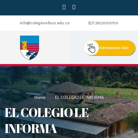
info@colegiorefous.edu.co
(57) 3102000700
Admisiones 2027
Home
EL COLEGIO LE INFORMA
EL COLEGIO LE
INFORMA