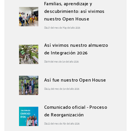
Familias, aprendizaje y
descubrimiento: así vivimos
nuestro Open House
Día 27 del mes de May del año 2026
Así vivimos nuestro almuerzo
de Integración 2026
Día 19 del mes de Jun del año 2026
Así fue nuestro Open House
Día 24 del mes de Jun del año 2026
Comunicado oficial - Proceso
de Reorganización
Día 22 del mes de Abr del año 2026