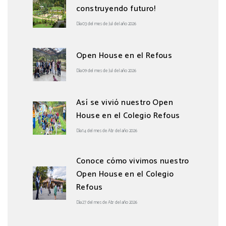
construyendo futuro!
Día 03 del mes de Jul del año 2026
Open House en el Refous
Día 09 del mes de Jul del año 2026
Así se vivió nuestro Open
House en el Colegio Refous
Día 14 del mes de Abr del año 2026
Conoce cómo vivimos nuestro
Open House en el Colegio
Refous
Día 27 del mes de Abr del año 2026