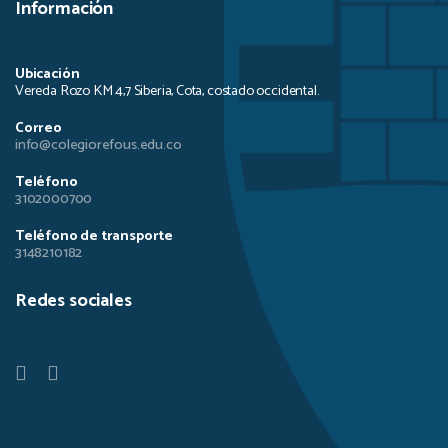
Información
Ubicación
Vereda Rozo KM 4,7 Siberia, Cota, costado occidental.
Correo
info@colegiorefous.edu.co
Teléfono
3102000700
Teléfono de transporte
3148210182
Redes sociales