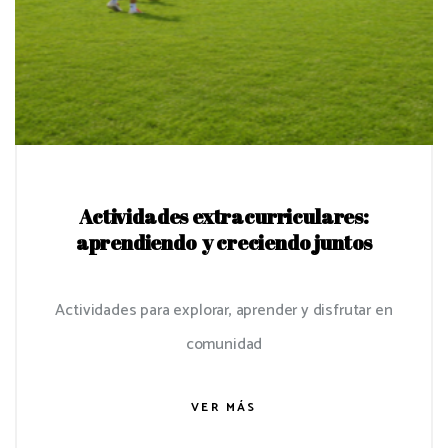
Actividades extracurriculares:
aprendiendo y creciendo juntos
Actividades para explorar, aprender y disfrutar en
comunidad
VER MÁS