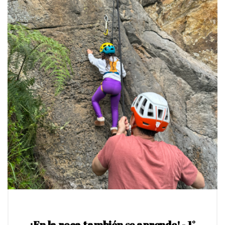
¡En la roca también se aprende! - 1°