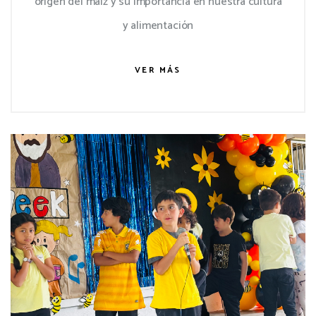
origen del maíz y su importancia en nuestra cultura
y alimentación
VER MÁS